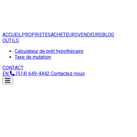
ACCUEIL
PROPRIETES
ACHETEURS
VENDEURS
BLOG
OUTILS
Calculateur de prêt hypothécaire
Taxe de mutation
CONTACT
EN
(514) 649-4442
Contactez-nous