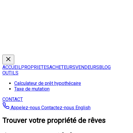
ACCUEIL
PROPRIETES
ACHETEURS
VENDEURS
BLOG
OUTILS
Calculateur de prêt hypothécaire
Taxe de mutation
CONTACT
Appelez-nous
Contactez-nous
English
Trouver votre propriété de rêves