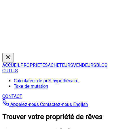
ACCUEIL
PROPRIETES
ACHETEURS
VENDEURS
BLOG
OUTILS
Calculateur de prêt hypothécaire
Taxe de mutation
CONTACT
Appelez-nous
Contactez-nous
English
Trouver votre propriété de rêves