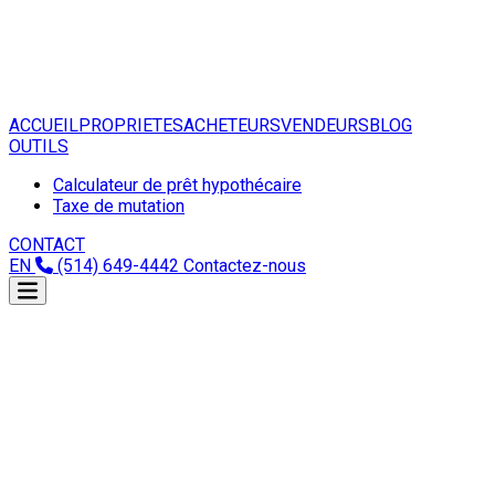
ACCUEIL
PROPRIETES
ACHETEURS
VENDEURS
BLOG
OUTILS
Calculateur de prêt hypothécaire
Taxe de mutation
CONTACT
EN
(514) 649-4442
Contactez-nous