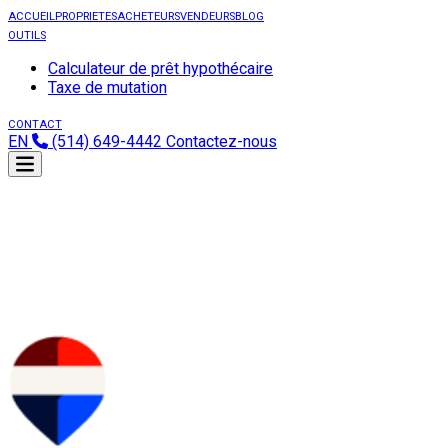
ACCUEIL
PROPRIETES
ACHETEURS
VENDEURS
BLOG
OUTILS
Calculateur de prêt hypothécaire
Taxe de mutation
CONTACT
EN
(514) 649-4442
Contactez-nous