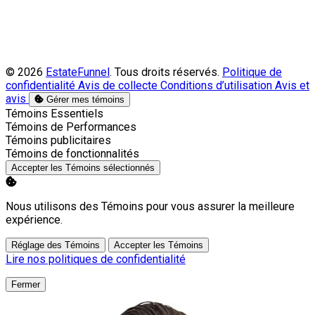
© 2026
EstateFunnel
. Tous droits réservés.
Politique de
confidentialité
Avis de collecte
Conditions d’utilisation
Avis et
avis
Gérer mes témoins
Activer
Témoins Essentiels
Activer
Témoins de Performances
Activer
Témoins publicitaires
Activer
Témoins de fonctionnalités
Accepter les Témoins sélectionnés
Nous utilisons des Témoins pour vous assurer la meilleure
expérience.
Réglage des Témoins
Accepter les Témoins
Lire nos politiques de confidentialité
Fermer