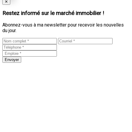
Close
✕
Restez informé sur le marché immobilier !
Abonnez-vous à ma newsletter pour recevoir les nouvelles
du jour.
Envoyer