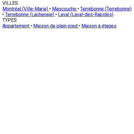
VILLES
Montréal (Ville-Marie)
•
Mascouche
•
Terrebonne (Terrebonne)
•
Terrebonne (Lachenaie)
•
Laval (Laval-des-Rapides)
TYPES
Appartement
•
Maison de plain-pied
•
Maison à étages