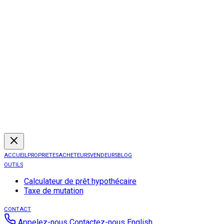
ACCUEIL
PROPRIETES
ACHETEURS
VENDEURS
BLOG
OUTILS
Calculateur de prêt hypothécaire
Taxe de mutation
CONTACT
Appelez-nous
Contactez-nous
English