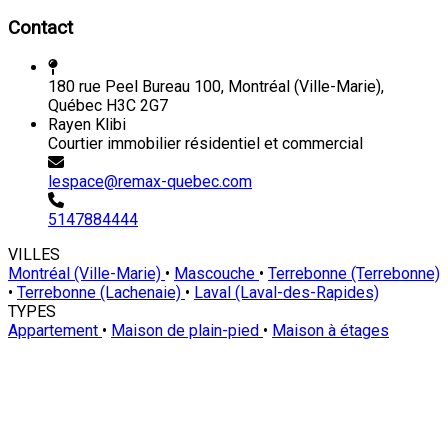
Contact
180 rue Peel Bureau 100, Montréal (Ville-Marie),
Québec H3C 2G7
Rayen Klibi
Courtier immobilier résidentiel et commercial
lespace@remax-quebec.com
5147884444
VILLES
Montréal (Ville-Marie)
•
Mascouche
•
Terrebonne (Terrebonne)
•
Terrebonne (Lachenaie)
•
Laval (Laval-des-Rapides)
TYPES
Appartement
•
Maison de plain-pied
•
Maison à étages