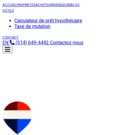
ACCUEIL
PROPRIETES
ACHETEURS
VENDEURS
BLOG
OUTILS
Calculateur de prêt hypothécaire
Taxe de mutation
CONTACT
EN
(514) 649-4442
Contactez-nous