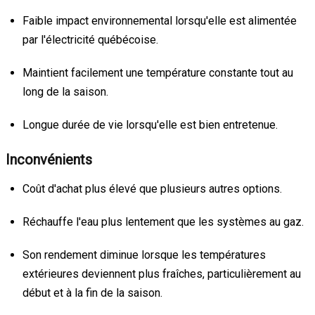
Faible impact environnemental lorsqu'elle est alimentée
par l'électricité québécoise.
Maintient facilement une température constante tout au
long de la saison.
Longue durée de vie lorsqu'elle est bien entretenue.
Inconvénients
Coût d'achat plus élevé que plusieurs autres options.
Réchauffe l'eau plus lentement que les systèmes au gaz.
Son rendement diminue lorsque les températures
extérieures deviennent plus fraîches, particulièrement au
début et à la fin de la saison.