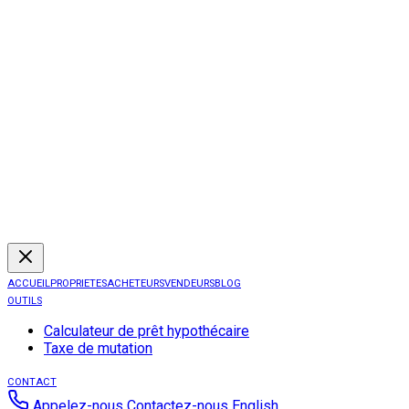
ACCUEIL
PROPRIETES
ACHETEURS
VENDEURS
BLOG
OUTILS
Calculateur de prêt hypothécaire
Taxe de mutation
CONTACT
Appelez-nous
Contactez-nous
English