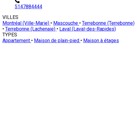
5147884444
VILLES
Montréal (Ville-Marie)
•
Mascouche
•
Terrebonne (Terrebonne)
•
Terrebonne (Lachenaie)
•
Laval (Laval-des-Rapides)
TYPES
Appartement
•
Maison de plain-pied
•
Maison à étages