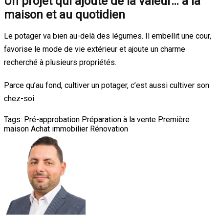
Un projet qui ajoute de la valeur… à la
maison et au quotidien
Le potager va bien au-delà des légumes. Il embellit une cour,
favorise le mode de vie extérieur et ajoute un charme
recherché à plusieurs propriétés.
Parce qu’au fond, cultiver un potager, c’est aussi cultiver son
chez-soi.
Tags:
Pré-approbation
Préparation à la vente
Première
maison
Achat immobilier
Rénovation