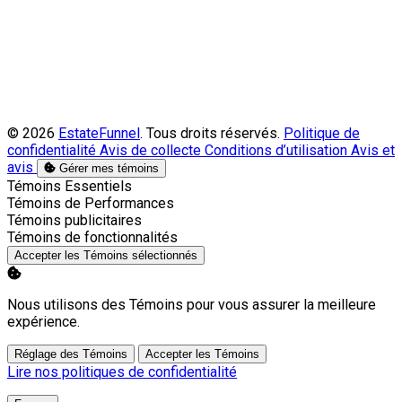
© 2026
EstateFunnel
. Tous droits réservés.
Politique de
confidentialité
Avis de collecte
Conditions d’utilisation
Avis et
avis
Gérer mes témoins
Activer
Témoins Essentiels
Activer
Témoins de Performances
Activer
Témoins publicitaires
Activer
Témoins de fonctionnalités
Accepter les Témoins sélectionnés
Nous utilisons des Témoins pour vous assurer la meilleure
expérience.
Réglage des Témoins
Accepter les Témoins
Lire nos politiques de confidentialité