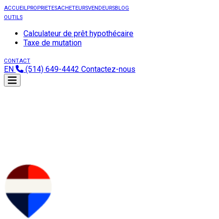
ACCUEIL
PROPRIETES
ACHETEURS
VENDEURS
BLOG
OUTILS
Calculateur de prêt hypothécaire
Taxe de mutation
CONTACT
EN
(514) 649-4442
Contactez-nous