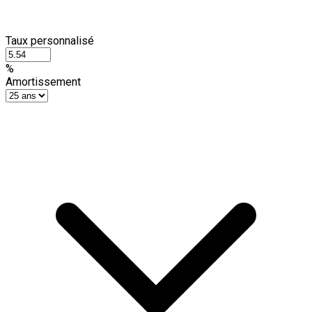
Taux personnalisé
%
Amortissement