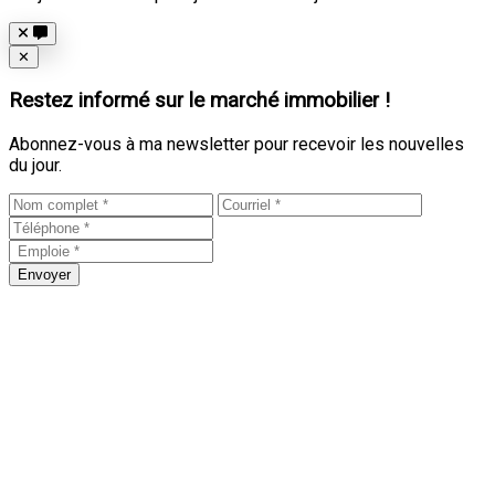
Close
✕
Restez informé sur le marché immobilier !
Abonnez-vous à ma newsletter pour recevoir les nouvelles
du jour.
Envoyer