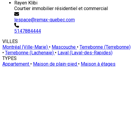
Rayen Klibi
Courtier immobilier résidentiel et commercial
lespace@remax-quebec.com
5147884444
VILLES
Montréal (Ville-Marie)
•
Mascouche
•
Terrebonne (Terrebonne)
•
Terrebonne (Lachenaie)
•
Laval (Laval-des-Rapides)
TYPES
Appartement
•
Maison de plain-pied
•
Maison à étages