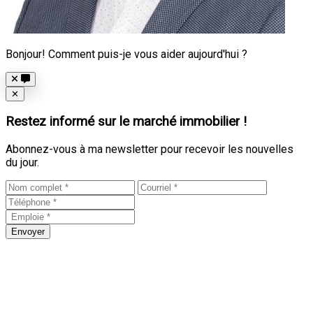
Bonjour! Comment puis-je vous aider aujourd'hui ?
Close
✕
Restez informé sur le marché immobilier !
Abonnez-vous à ma newsletter pour recevoir les nouvelles
du jour.
Envoyer