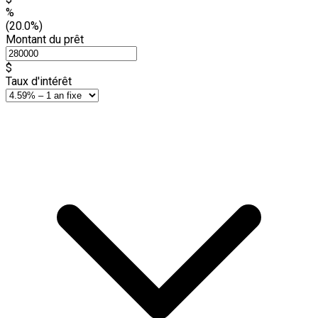
%
(20.0%)
Montant du prêt
$
Taux d'intérêt