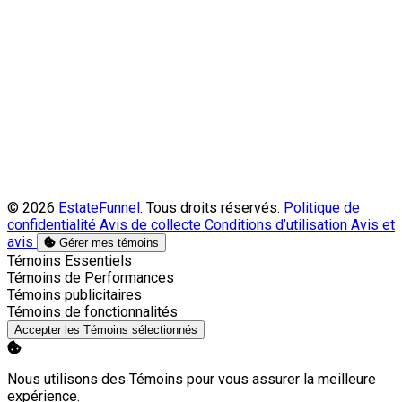
© 2026
EstateFunnel
. Tous droits réservés.
Politique de
confidentialité
Avis de collecte
Conditions d’utilisation
Avis et
avis
Gérer mes témoins
Activer
Témoins Essentiels
Activer
Témoins de Performances
Activer
Témoins publicitaires
Activer
Témoins de fonctionnalités
Accepter les Témoins sélectionnés
Nous utilisons des Témoins pour vous assurer la meilleure
expérience.