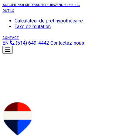
ACCUEIL
PROPRIETES
ACHETEURS
VENDEURS
BLOG
OUTILS
Calculateur de prêt hypothécaire
Taxe de mutation
CONTACT
EN
(514) 649-4442
Contactez-nous