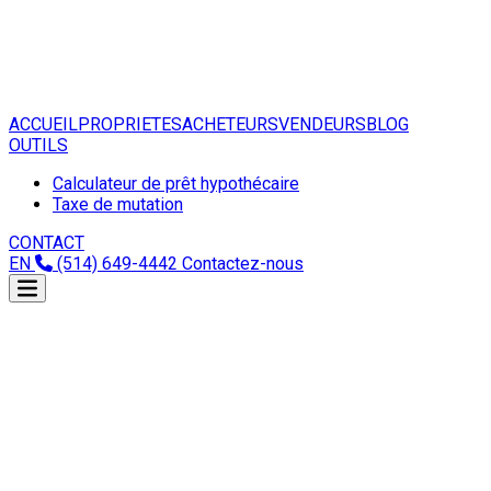
ACCUEIL
PROPRIETES
ACHETEURS
VENDEURS
BLOG
OUTILS
Calculateur de prêt hypothécaire
Taxe de mutation
CONTACT
EN
(514) 649-4442
Contactez-nous