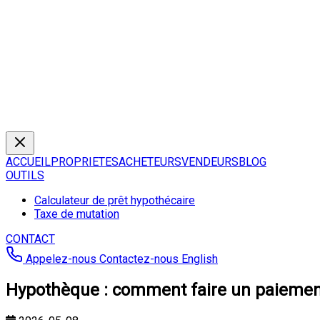
ACCUEIL
PROPRIETES
ACHETEURS
VENDEURS
BLOG
OUTILS
Calculateur de prêt hypothécaire
Taxe de mutation
CONTACT
Appelez-nous
Contactez-nous
English
Hypothèque : comment faire un paiemen