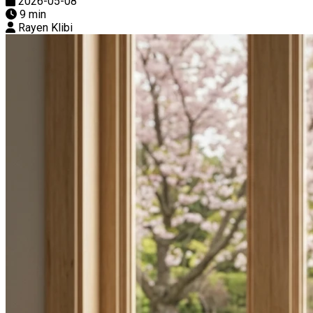
2026-05-08
9 min
Rayen Klibi