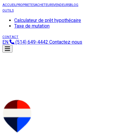
ACCUEIL
PROPRIETES
ACHETEURS
VENDEURS
BLOG
OUTILS
Calculateur de prêt hypothécaire
Taxe de mutation
CONTACT
EN
(514) 649-4442
Contactez-nous