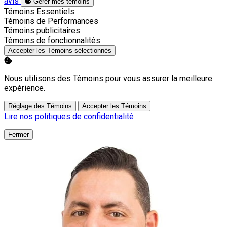
avis
Gérer mes témoins
Activer
Témoins Essentiels
Activer
Témoins de Performances
Activer
Témoins publicitaires
Activer
Témoins de fonctionnalités
Accepter les Témoins sélectionnés
Nous utilisons des Témoins pour vous assurer la meilleure
expérience.
Réglage des Témoins
Accepter les Témoins
Lire nos politiques de confidentialité
Fermer