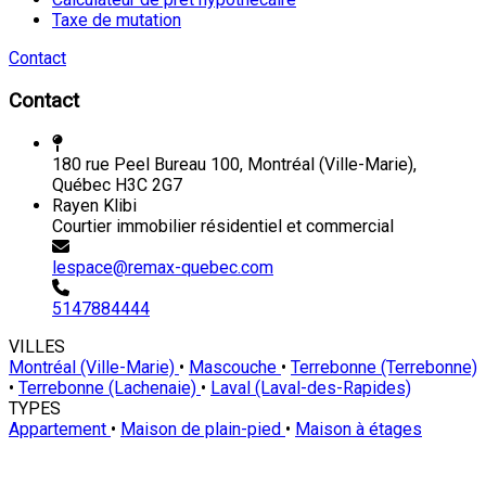
Taxe de mutation
Contact
Contact
180 rue Peel Bureau 100, Montréal (Ville-Marie),
Québec H3C 2G7
Rayen Klibi
Courtier immobilier résidentiel et commercial
lespace@remax-quebec.com
5147884444
VILLES
Montréal (Ville-Marie)
•
Mascouche
•
Terrebonne (Terrebonne)
•
Terrebonne (Lachenaie)
•
Laval (Laval-des-Rapides)
TYPES
Appartement
•
Maison de plain-pied
•
Maison à étages