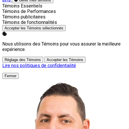
Gérer mes témoins
Activer
Témoins Essentiels
Activer
Témoins de Performances
Activer
Témoins publicitaires
Activer
Témoins de fonctionnalités
Accepter les Témoins sélectionnés
Nous utilisons des Témoins pour vous assurer la meilleure
expérience.
Réglage des Témoins
Accepter les Témoins
Lire nos politiques de confidentialité
Fermer