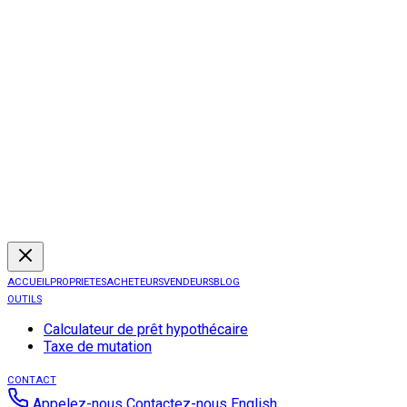
ACCUEIL
PROPRIETES
ACHETEURS
VENDEURS
BLOG
OUTILS
Calculateur de prêt hypothécaire
Taxe de mutation
CONTACT
Appelez-nous
Contactez-nous
English