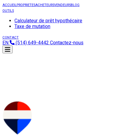
ACCUEIL
PROPRIETES
ACHETEURS
VENDEURS
BLOG
OUTILS
Calculateur de prêt hypothécaire
Taxe de mutation
CONTACT
EN
(514) 649-4442
Contactez-nous