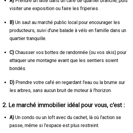
A)
Prendre un latte dans un café de quartier branché, puis
visiter une exposition ou faire les friperies.
B)
Un saut au marché public local pour encourager les
producteurs, suivi d'une balade à vélo en famille dans un
quartier tranquille.
C)
Chausser vos bottes de randonnée (ou vos skis) pour
attaquer une montagne avant que les sentiers soient
bondés.
D)
Prendre votre café en regardant l'eau ou la brume sur
les arbres, sans aucun bruit de moteur à l'horizon.
2. Le marché immobilier idéal pour vous, c'est :
A)
Un condo ou un loft avec du cachet, là où l'action se
passe, même si l'espace est plus restreint.