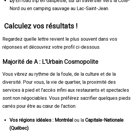
D)
En road trip en Gaspésie, sur un traversier vers la Côte-
Nord ou en camping sauvage au Lac-Saint-Jean.
Calculez vos résultats !
Regardez quelle lettre revient le plus souvent dans vos
réponses et découvrez votre profil ci-dessous.
Majorité de A : L'Urbain Cosmopolite
Vous vibrez au rythme de la foule, de la culture et de la
diversité. Pour vous, la vie de quartier, la proximité des
services à pied et l’accès infini aux restaurants et spectacles
sont non négociables. Vous préférez sacrifier quelques pieds
carrés pour être au cœur de l'action.
Vos régions idéales :
Montréal
ou la
Capitale-Nationale
(Québec)
.