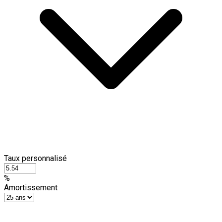
Taux personnalisé
%
Amortissement