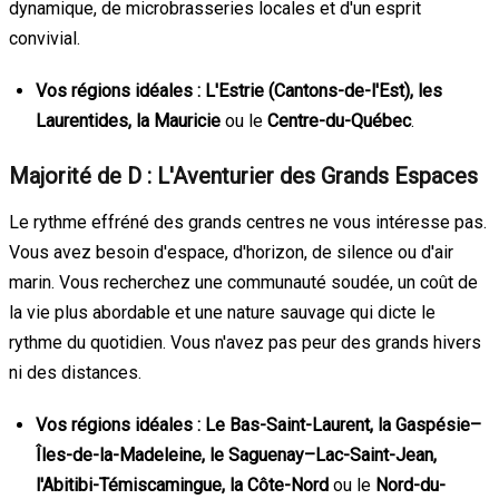
dynamique, de microbrasseries locales et d'un esprit
convivial.
Vos régions idéales :
L'Estrie (Cantons-de-l'Est), les
Laurentides, la Mauricie
ou le
Centre-du-Québec
.
Majorité de D : L'Aventurier des Grands Espaces
Le rythme effréné des grands centres ne vous intéresse pas.
Vous avez besoin d'espace, d'horizon, de silence ou d'air
marin. Vous recherchez une communauté soudée, un coût de
la vie plus abordable et une nature sauvage qui dicte le
rythme du quotidien. Vous n'avez pas peur des grands hivers
ni des distances.
Vos régions idéales :
Le Bas-Saint-Laurent, la Gaspésie–
Îles-de-la-Madeleine, le Saguenay–Lac-Saint-Jean,
l'Abitibi-Témiscamingue, la Côte-Nord
ou le
Nord-du-