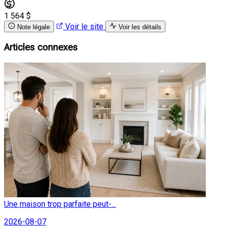
1 564 $
Voir le site
Note légale
Voir les détails
Articles connexes
Une maison trop parfaite peut-...
2026-08-07